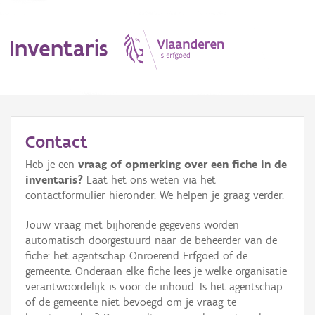
Inventaris
MENU
Contact
Heb je een
vraag of opmerking over een fiche in de
Erfgoedobject
inventaris?
Laat het ons weten via het
contactformulier hieronder. We helpen je graag verder.
Aanduidingsobject
Jouw vraag met bijhorende gegevens worden
Waarneming
automatisch doorgestuurd naar de beheerder van de
fiche: het agentschap Onroerend Erfgoed of de
Thema
gemeente. Onderaan elke fiche lees je welke organisatie
verantwoordelijk is voor de inhoud. Is het agentschap
Gebeurtenis
of de gemeente niet bevoegd om je vraag te