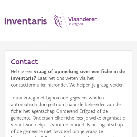
Inventaris
MENU
Contact
Heb je een
vraag of opmerking over een fiche in de
Erfgoedobject
inventaris?
Laat het ons weten via het
contactformulier hieronder. We helpen je graag verder.
Aanduidingsobject
Jouw vraag met bijhorende gegevens worden
Waarneming
automatisch doorgestuurd naar de beheerder van de
fiche: het agentschap Onroerend Erfgoed of de
Thema
gemeente. Onderaan elke fiche lees je welke organisatie
verantwoordelijk is voor de inhoud. Is het agentschap
Gebeurtenis
of de gemeente niet bevoegd om je vraag te