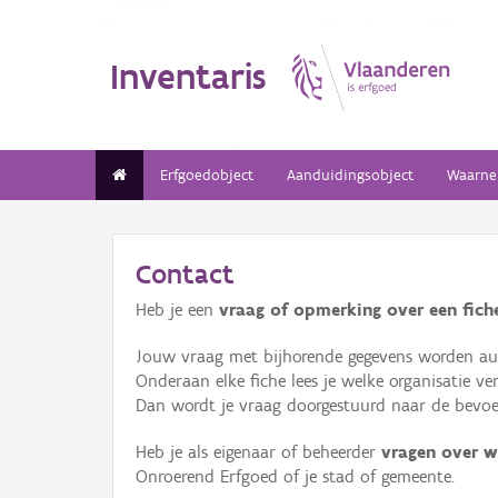
Inventaris
Erfgoedobject
Aanduidingsobject
Waarne
Contact
Heb je een
vraag of opmerking over een fiche
Jouw vraag met bijhorende gegevens worden aut
Onderaan elke fiche lees je welke organisatie 
Dan wordt je vraag doorgestuurd naar de bevoeg
Heb je als eigenaar of beheerder
vragen over w
Onroerend Erfgoed of je stad of gemeente.