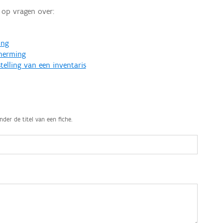
op vragen over:
ing
cherming
telling van een inventaris
nder de titel van een fiche.