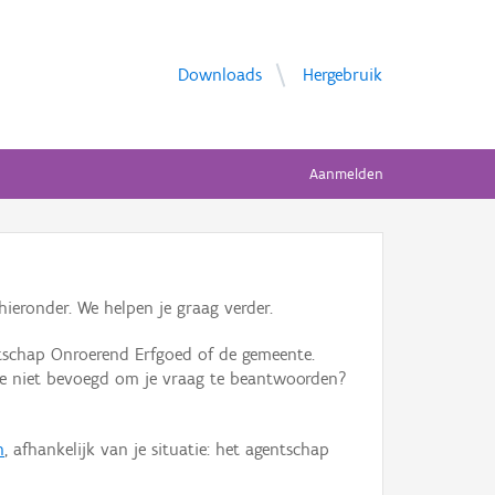
Downloads
Hergebruik
Aanmelden
ieronder. We helpen je graag verder.
tschap Onroerend Erfgoed of de gemeente.
ente niet bevoegd om je vraag te beantwoorden?
n
, afhankelijk van je situatie: het agentschap