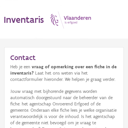
Inventaris
MENU
Contact
Heb je een
vraag of opmerking over een fiche in de
Erfgoedobject
inventaris?
Laat het ons weten via het
contactformulier hieronder. We helpen je graag verder.
Aanduidingsobject
Jouw vraag met bijhorende gegevens worden
Waarneming
automatisch doorgestuurd naar de beheerder van de
fiche: het agentschap Onroerend Erfgoed of de
Thema
gemeente. Onderaan elke fiche lees je welke organisatie
verantwoordelijk is voor de inhoud. Is het agentschap
Gebeurtenis
of de gemeente niet bevoegd om je vraag te