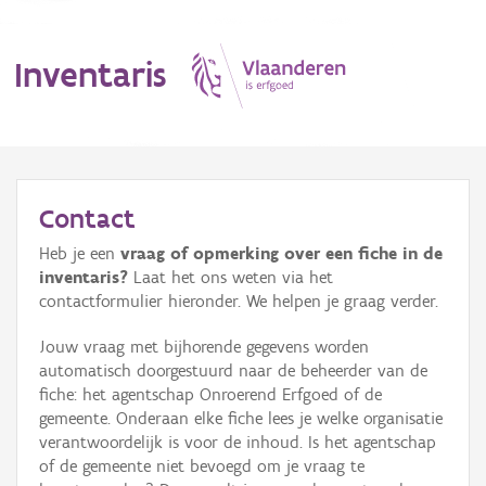
Inventaris
MENU
Contact
Heb je een
vraag of opmerking over een fiche in de
Erfgoedobject
inventaris?
Laat het ons weten via het
contactformulier hieronder. We helpen je graag verder.
Aanduidingsobject
Jouw vraag met bijhorende gegevens worden
Waarneming
automatisch doorgestuurd naar de beheerder van de
fiche: het agentschap Onroerend Erfgoed of de
Thema
gemeente. Onderaan elke fiche lees je welke organisatie
verantwoordelijk is voor de inhoud. Is het agentschap
Gebeurtenis
of de gemeente niet bevoegd om je vraag te