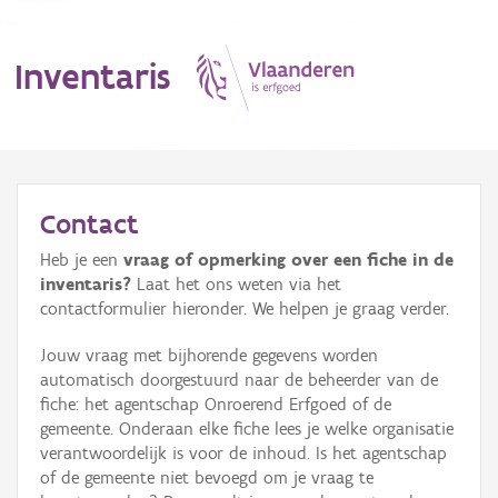
Inventaris
MENU
Contact
Heb je een
vraag of opmerking over een fiche in de
Erfgoedobject
inventaris?
Laat het ons weten via het
contactformulier hieronder. We helpen je graag verder.
Aanduidingsobject
Jouw vraag met bijhorende gegevens worden
Waarneming
automatisch doorgestuurd naar de beheerder van de
fiche: het agentschap Onroerend Erfgoed of de
Thema
gemeente. Onderaan elke fiche lees je welke organisatie
verantwoordelijk is voor de inhoud. Is het agentschap
Gebeurtenis
of de gemeente niet bevoegd om je vraag te