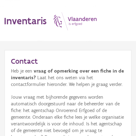
Inventaris
MENU
Contact
Heb je een
vraag of opmerking over een fiche in de
Erfgoedobject
inventaris?
Laat het ons weten via het
contactformulier hieronder. We helpen je graag verder.
Aanduidingsobject
Jouw vraag met bijhorende gegevens worden
Waarneming
automatisch doorgestuurd naar de beheerder van de
fiche: het agentschap Onroerend Erfgoed of de
Thema
gemeente. Onderaan elke fiche lees je welke organisatie
verantwoordelijk is voor de inhoud. Is het agentschap
Gebeurtenis
of de gemeente niet bevoegd om je vraag te