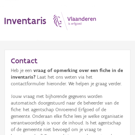
Inventaris
MENU
Contact
Heb je een
vraag of opmerking over een fiche in de
Erfgoedobject
inventaris?
Laat het ons weten via het
contactformulier hieronder. We helpen je graag verder.
Aanduidingsobject
Jouw vraag met bijhorende gegevens worden
Waarneming
automatisch doorgestuurd naar de beheerder van de
fiche: het agentschap Onroerend Erfgoed of de
Thema
gemeente. Onderaan elke fiche lees je welke organisatie
verantwoordelijk is voor de inhoud. Is het agentschap
Gebeurtenis
of de gemeente niet bevoegd om je vraag te