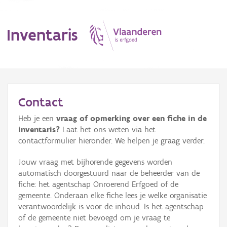
Inventaris
MENU
Contact
Heb je een
vraag of opmerking over een fiche in de
Erfgoedobject
inventaris?
Laat het ons weten via het
contactformulier hieronder. We helpen je graag verder.
Aanduidingsobject
Jouw vraag met bijhorende gegevens worden
Waarneming
automatisch doorgestuurd naar de beheerder van de
fiche: het agentschap Onroerend Erfgoed of de
Thema
gemeente. Onderaan elke fiche lees je welke organisatie
verantwoordelijk is voor de inhoud. Is het agentschap
Gebeurtenis
of de gemeente niet bevoegd om je vraag te