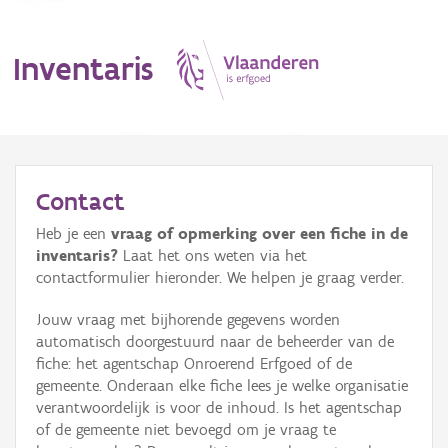
Inventaris
MENU
Contact
Heb je een
vraag of opmerking over een fiche in de
Erfgoedobject
inventaris?
Laat het ons weten via het
contactformulier hieronder. We helpen je graag verder.
Aanduidingsobject
Jouw vraag met bijhorende gegevens worden
Waarneming
automatisch doorgestuurd naar de beheerder van de
fiche: het agentschap Onroerend Erfgoed of de
Thema
gemeente. Onderaan elke fiche lees je welke organisatie
verantwoordelijk is voor de inhoud. Is het agentschap
Gebeurtenis
of de gemeente niet bevoegd om je vraag te