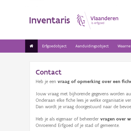
Inventaris
Erfgoedobject
Aanduidingsobject
Waarne
Contact
Heb je een
vraag of opmerking over een fiche
Jouw vraag met bijhorende gegevens worden aut
Onderaan elke fiche lees je welke organisatie 
Dan wordt je vraag doorgestuurd naar de bevoeg
Heb je als eigenaar of beheerder
vragen over w
Onroerend Erfgoed of je stad of gemeente.