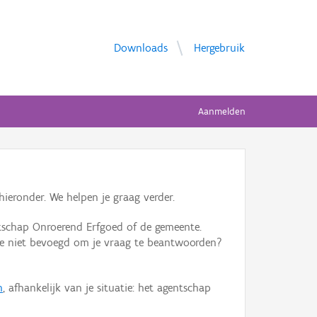
Downloads
Hergebruik
Aanmelden
ieronder. We helpen je graag verder.
tschap Onroerend Erfgoed of de gemeente.
ente niet bevoegd om je vraag te beantwoorden?
n
, afhankelijk van je situatie: het agentschap