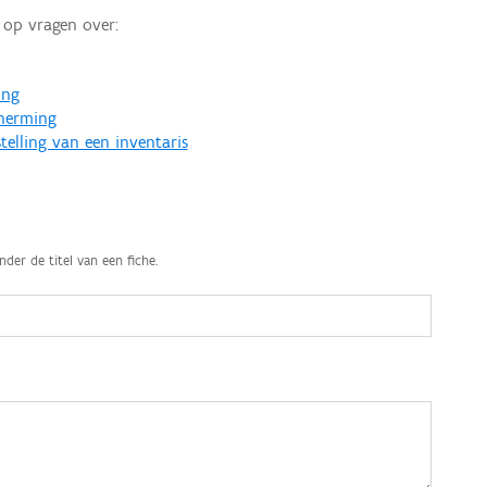
op vragen over:
ing
cherming
telling van een inventaris
nder de titel van een fiche.