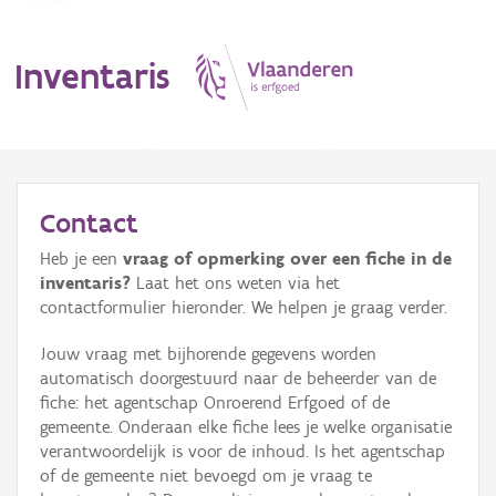
Inventaris
MENU
Contact
Heb je een
vraag of opmerking over een fiche in de
Erfgoedobject
inventaris?
Laat het ons weten via het
contactformulier hieronder. We helpen je graag verder.
Aanduidingsobject
Jouw vraag met bijhorende gegevens worden
Waarneming
automatisch doorgestuurd naar de beheerder van de
fiche: het agentschap Onroerend Erfgoed of de
Thema
gemeente. Onderaan elke fiche lees je welke organisatie
verantwoordelijk is voor de inhoud. Is het agentschap
Gebeurtenis
of de gemeente niet bevoegd om je vraag te