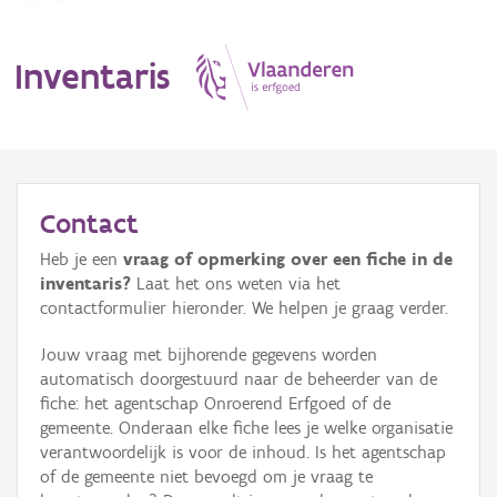
Inventaris
MENU
Contact
Heb je een
vraag of opmerking over een fiche in de
Erfgoedobject
inventaris?
Laat het ons weten via het
contactformulier hieronder. We helpen je graag verder.
Aanduidingsobject
Jouw vraag met bijhorende gegevens worden
Waarneming
automatisch doorgestuurd naar de beheerder van de
fiche: het agentschap Onroerend Erfgoed of de
Thema
gemeente. Onderaan elke fiche lees je welke organisatie
verantwoordelijk is voor de inhoud. Is het agentschap
Gebeurtenis
of de gemeente niet bevoegd om je vraag te