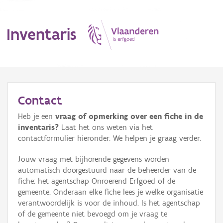
Inventaris
MENU
Contact
Heb je een
vraag of opmerking over een fiche in de
Erfgoedobject
inventaris?
Laat het ons weten via het
contactformulier hieronder. We helpen je graag verder.
Aanduidingsobject
Jouw vraag met bijhorende gegevens worden
Waarneming
automatisch doorgestuurd naar de beheerder van de
fiche: het agentschap Onroerend Erfgoed of de
Thema
gemeente. Onderaan elke fiche lees je welke organisatie
verantwoordelijk is voor de inhoud. Is het agentschap
Gebeurtenis
of de gemeente niet bevoegd om je vraag te