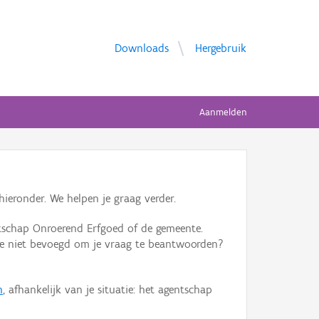
Downloads
Hergebruik
Aanmelden
ieronder. We helpen je graag verder.
tschap Onroerend Erfgoed of de gemeente.
ente niet bevoegd om je vraag te beantwoorden?
n
, afhankelijk van je situatie: het agentschap