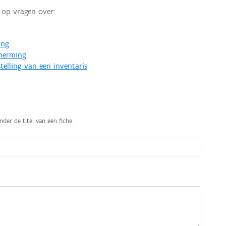
op vragen over:
ing
cherming
telling van een inventaris
nder de titel van een fiche.