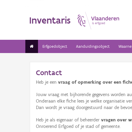
Inventaris
Erfgoedobject
Aanduidingsobject
Waarne
Contact
Heb je een
vraag of opmerking over een fiche
Jouw vraag met bijhorende gegevens worden aut
Onderaan elke fiche lees je welke organisatie 
Dan wordt je vraag doorgestuurd naar de bevoeg
Heb je als eigenaar of beheerder
vragen over w
Onroerend Erfgoed of je stad of gemeente.