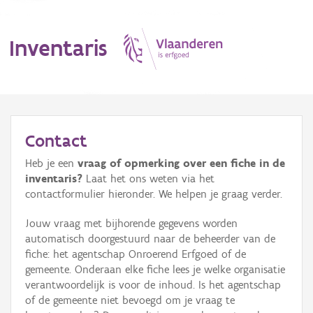
Inventaris
MENU
Contact
Heb je een
vraag of opmerking over een fiche in de
Erfgoedobject
inventaris?
Laat het ons weten via het
contactformulier hieronder. We helpen je graag verder.
Aanduidingsobject
Jouw vraag met bijhorende gegevens worden
Waarneming
automatisch doorgestuurd naar de beheerder van de
fiche: het agentschap Onroerend Erfgoed of de
Thema
gemeente. Onderaan elke fiche lees je welke organisatie
verantwoordelijk is voor de inhoud. Is het agentschap
Gebeurtenis
of de gemeente niet bevoegd om je vraag te