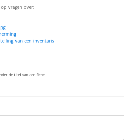
op vragen over:
ing
cherming
telling van een inventaris
nder de titel van een fiche.