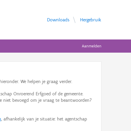
Downloads
Hergebruik
Aanmelden
ieronder. We helpen je graag verder.
tschap Onroerend Erfgoed of de gemeente.
ente niet bevoegd om je vraag te beantwoorden?
n
, afhankelijk van je situatie: het agentschap