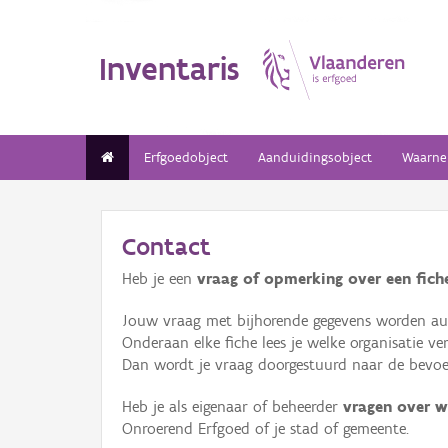
Inventaris
Erfgoedobject
Aanduidingsobject
Waarne
Contact
Heb je een
vraag of opmerking over een fiche
Jouw vraag met bijhorende gegevens worden aut
Onderaan elke fiche lees je welke organisatie 
Dan wordt je vraag doorgestuurd naar de bevoeg
Heb je als eigenaar of beheerder
vragen over w
Onroerend Erfgoed of je stad of gemeente.