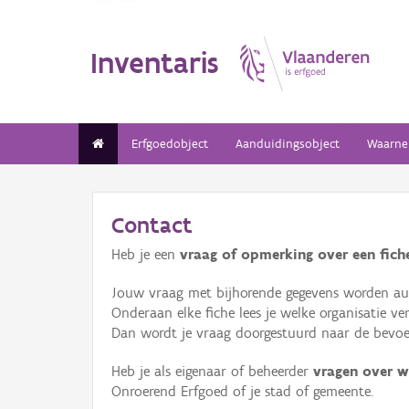
Inventaris
Erfgoedobject
Aanduidingsobject
Waarne
Contact
Heb je een
vraag of opmerking over een fiche
Jouw vraag met bijhorende gegevens worden aut
Onderaan elke fiche lees je welke organisatie 
Dan wordt je vraag doorgestuurd naar de bevoeg
Heb je als eigenaar of beheerder
vragen over w
Onroerend Erfgoed of je stad of gemeente.