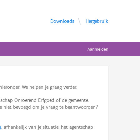
Downloads
Hergebruik
Aanmelden
ieronder. We helpen je graag verder.
tschap Onroerend Erfgoed of de gemeente.
ente niet bevoegd om je vraag te beantwoorden?
n
, afhankelijk van je situatie: het agentschap