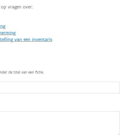
op vragen over:
ing
cherming
telling van een inventaris
nder de titel van een fiche.