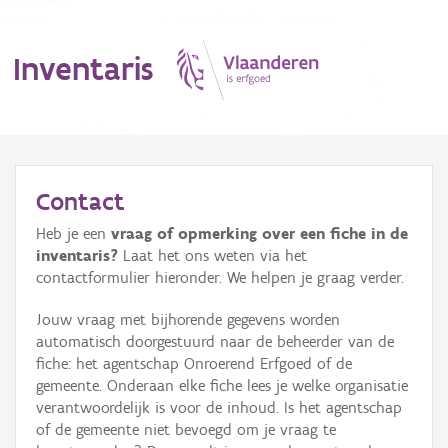
Inventaris
MENU
Contact
Heb je een
vraag of opmerking over een fiche in de
Erfgoedobject
inventaris?
Laat het ons weten via het
contactformulier hieronder. We helpen je graag verder.
Aanduidingsobject
Jouw vraag met bijhorende gegevens worden
Waarneming
automatisch doorgestuurd naar de beheerder van de
fiche: het agentschap Onroerend Erfgoed of de
Thema
gemeente. Onderaan elke fiche lees je welke organisatie
verantwoordelijk is voor de inhoud. Is het agentschap
Gebeurtenis
of de gemeente niet bevoegd om je vraag te