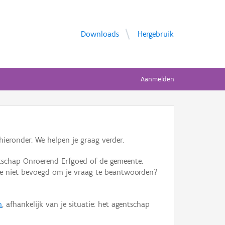
Downloads
Hergebruik
Aanmelden
ieronder. We helpen je graag verder.
tschap Onroerend Erfgoed of de gemeente.
ente niet bevoegd om je vraag te beantwoorden?
n
, afhankelijk van je situatie: het agentschap