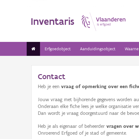
Inventaris
Erfgoedobject
Aanduidingsobject
Waarne
Contact
Heb je een
vraag of opmerking over een fiche
Jouw vraag met bijhorende gegevens worden aut
Onderaan elke fiche lees je welke organisatie 
Dan wordt je vraag doorgestuurd naar de bevoeg
Heb je als eigenaar of beheerder
vragen over w
Onroerend Erfgoed of je stad of gemeente.