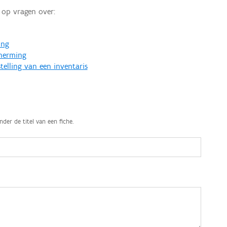
op vragen over:
ing
cherming
telling van een inventaris
nder de titel van een fiche.