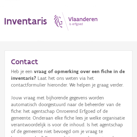
Inventaris
MENU
Contact
Heb je een
vraag of opmerking over een fiche in de
Erfgoedobject
inventaris?
Laat het ons weten via het
contactformulier hieronder. We helpen je graag verder.
Aanduidingsobject
Jouw vraag met bijhorende gegevens worden
Waarneming
automatisch doorgestuurd naar de beheerder van de
fiche: het agentschap Onroerend Erfgoed of de
Thema
gemeente. Onderaan elke fiche lees je welke organisatie
verantwoordelijk is voor de inhoud. Is het agentschap
Gebeurtenis
of de gemeente niet bevoegd om je vraag te