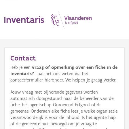
Inventaris
MENU
Contact
Heb je een
vraag of opmerking over een fiche in de
Erfgoedobject
inventaris?
Laat het ons weten via het
contactformulier hieronder. We helpen je graag verder.
Aanduidingsobject
Jouw vraag met bijhorende gegevens worden
Waarneming
automatisch doorgestuurd naar de beheerder van de
fiche: het agentschap Onroerend Erfgoed of de
Thema
gemeente. Onderaan elke fiche lees je welke organisatie
verantwoordelijk is voor de inhoud. Is het agentschap
Gebeurtenis
of de gemeente niet bevoegd om je vraag te