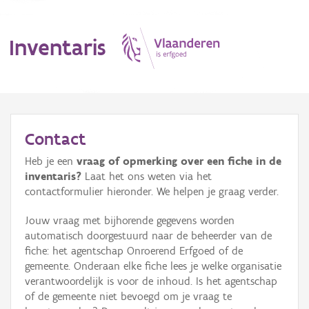
Inventaris
MENU
Contact
Heb je een
vraag of opmerking over een fiche in de
Erfgoedobject
inventaris?
Laat het ons weten via het
contactformulier hieronder. We helpen je graag verder.
Aanduidingsobject
Jouw vraag met bijhorende gegevens worden
Waarneming
automatisch doorgestuurd naar de beheerder van de
fiche: het agentschap Onroerend Erfgoed of de
Thema
gemeente. Onderaan elke fiche lees je welke organisatie
verantwoordelijk is voor de inhoud. Is het agentschap
Gebeurtenis
of de gemeente niet bevoegd om je vraag te