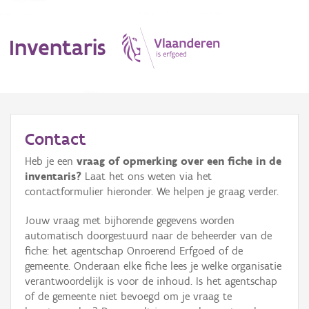
Inventaris
MENU
Contact
Heb je een
vraag of opmerking over een fiche in de
Erfgoedobject
inventaris?
Laat het ons weten via het
contactformulier hieronder. We helpen je graag verder.
Aanduidingsobject
Jouw vraag met bijhorende gegevens worden
Waarneming
automatisch doorgestuurd naar de beheerder van de
fiche: het agentschap Onroerend Erfgoed of de
Thema
gemeente. Onderaan elke fiche lees je welke organisatie
verantwoordelijk is voor de inhoud. Is het agentschap
Gebeurtenis
of de gemeente niet bevoegd om je vraag te