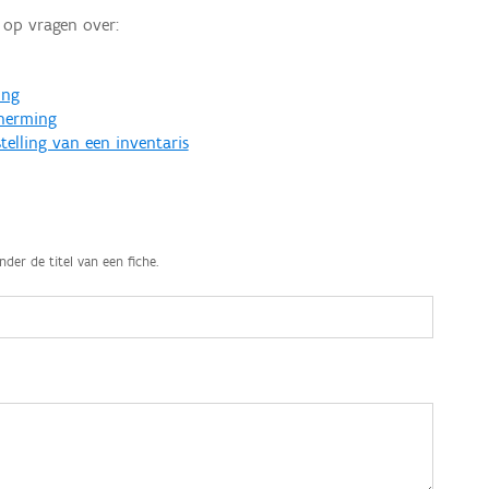
op vragen over:
ing
cherming
telling van een inventaris
nder de titel van een fiche.