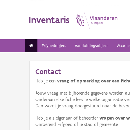
Inventaris
Erfgoedobject
Aanduidingsobject
Waarne
Contact
Heb je een
vraag of opmerking over een fiche
Jouw vraag met bijhorende gegevens worden aut
Onderaan elke fiche lees je welke organisatie 
Dan wordt je vraag doorgestuurd naar de bevoeg
Heb je als eigenaar of beheerder
vragen over w
Onroerend Erfgoed of je stad of gemeente.