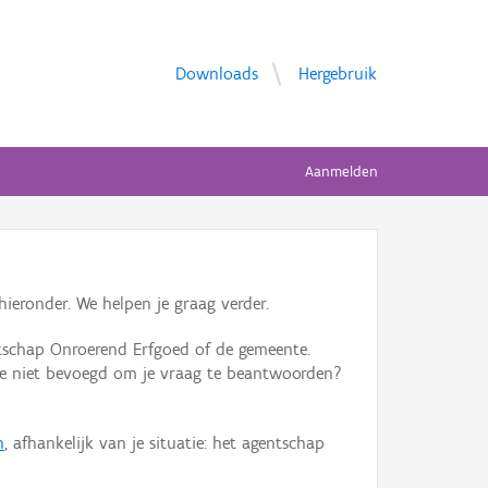
Downloads
Hergebruik
Aanmelden
ieronder. We helpen je graag verder.
tschap Onroerend Erfgoed of de gemeente.
ente niet bevoegd om je vraag te beantwoorden?
n
, afhankelijk van je situatie: het agentschap