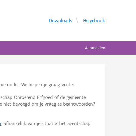
Downloads
Hergebruik
Aanmelden
ieronder. We helpen je graag verder.
tschap Onroerend Erfgoed of de gemeente.
ente niet bevoegd om je vraag te beantwoorden?
n
, afhankelijk van je situatie: het agentschap