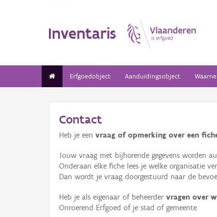
Inventaris
Erfgoedobject
Aanduidingsobject
Waarne
Contact
Heb je een
vraag of opmerking over een fiche
Jouw vraag met bijhorende gegevens worden aut
Onderaan elke fiche lees je welke organisatie 
Dan wordt je vraag doorgestuurd naar de bevoeg
Heb je als eigenaar of beheerder
vragen over w
Onroerend Erfgoed of je stad of gemeente.