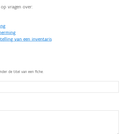
op vragen over:
ing
cherming
telling van een inventaris
nder de titel van een fiche.