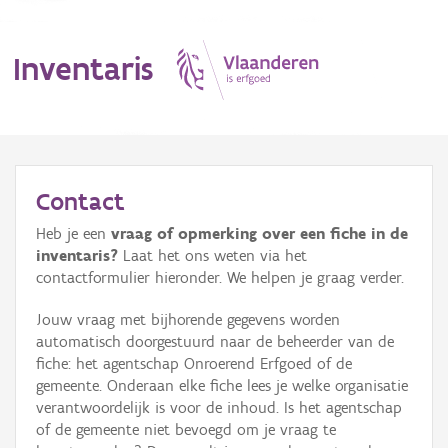
Inventaris
MENU
Contact
Heb je een
vraag of opmerking over een fiche in de
Erfgoedobject
inventaris?
Laat het ons weten via het
contactformulier hieronder. We helpen je graag verder.
Aanduidingsobject
Jouw vraag met bijhorende gegevens worden
Waarneming
automatisch doorgestuurd naar de beheerder van de
fiche: het agentschap Onroerend Erfgoed of de
Thema
gemeente. Onderaan elke fiche lees je welke organisatie
verantwoordelijk is voor de inhoud. Is het agentschap
Gebeurtenis
of de gemeente niet bevoegd om je vraag te