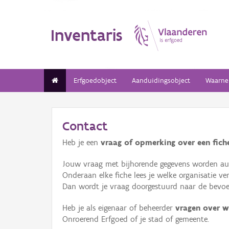
Inventaris
Erfgoedobject
Aanduidingsobject
Waarne
Contact
Heb je een
vraag of opmerking over een fiche
Jouw vraag met bijhorende gegevens worden aut
Onderaan elke fiche lees je welke organisatie 
Dan wordt je vraag doorgestuurd naar de bevoeg
Heb je als eigenaar of beheerder
vragen over w
Onroerend Erfgoed of je stad of gemeente.