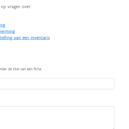
op vragen over:
ing
cherming
telling van een inventaris
nder de titel van een fiche.