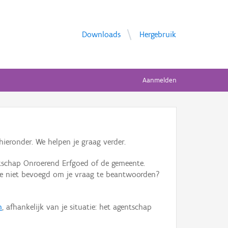
Downloads
Hergebruik
Aanmelden
ieronder. We helpen je graag verder.
tschap Onroerend Erfgoed of de gemeente.
ente niet bevoegd om je vraag te beantwoorden?
n
, afhankelijk van je situatie: het agentschap