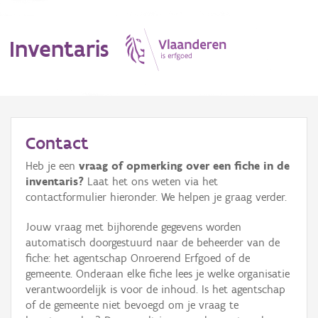
Inventaris
MENU
Contact
Heb je een
vraag of opmerking over een fiche in de
Erfgoedobject
inventaris?
Laat het ons weten via het
contactformulier hieronder. We helpen je graag verder.
Aanduidingsobject
Jouw vraag met bijhorende gegevens worden
Waarneming
automatisch doorgestuurd naar de beheerder van de
fiche: het agentschap Onroerend Erfgoed of de
Thema
gemeente. Onderaan elke fiche lees je welke organisatie
verantwoordelijk is voor de inhoud. Is het agentschap
Gebeurtenis
of de gemeente niet bevoegd om je vraag te