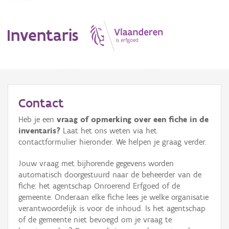
Inventaris
MENU
Contact
Heb je een
vraag of opmerking over een fiche in de
Erfgoedobject
inventaris?
Laat het ons weten via het
contactformulier hieronder. We helpen je graag verder.
Aanduidingsobject
Jouw vraag met bijhorende gegevens worden
Waarneming
automatisch doorgestuurd naar de beheerder van de
fiche: het agentschap Onroerend Erfgoed of de
Thema
gemeente. Onderaan elke fiche lees je welke organisatie
verantwoordelijk is voor de inhoud. Is het agentschap
Gebeurtenis
of de gemeente niet bevoegd om je vraag te