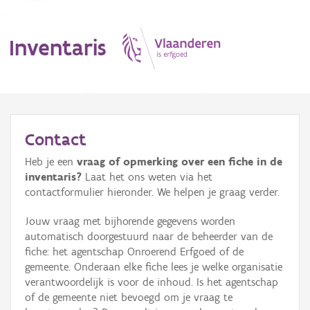
Inventaris
MENU
Contact
Heb je een
vraag of opmerking over een fiche in de
Erfgoedobject
inventaris?
Laat het ons weten via het
contactformulier hieronder. We helpen je graag verder.
Aanduidingsobject
Jouw vraag met bijhorende gegevens worden
Waarneming
automatisch doorgestuurd naar de beheerder van de
fiche: het agentschap Onroerend Erfgoed of de
Thema
gemeente. Onderaan elke fiche lees je welke organisatie
verantwoordelijk is voor de inhoud. Is het agentschap
Gebeurtenis
of de gemeente niet bevoegd om je vraag te