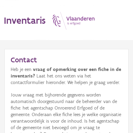
Inventaris
MENU
Contact
Heb je een
vraag of opmerking over een fiche in de
Erfgoedobject
inventaris?
Laat het ons weten via het
contactformulier hieronder. We helpen je graag verder.
Aanduidingsobject
Jouw vraag met bijhorende gegevens worden
Waarneming
automatisch doorgestuurd naar de beheerder van de
fiche: het agentschap Onroerend Erfgoed of de
Thema
gemeente. Onderaan elke fiche lees je welke organisatie
verantwoordelijk is voor de inhoud. Is het agentschap
Gebeurtenis
of de gemeente niet bevoegd om je vraag te