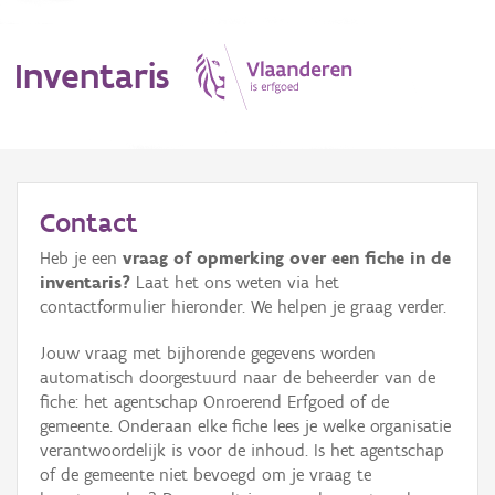
Inventaris
MENU
Contact
Heb je een
vraag of opmerking over een fiche in de
Erfgoedobject
inventaris?
Laat het ons weten via het
contactformulier hieronder. We helpen je graag verder.
Aanduidingsobject
Jouw vraag met bijhorende gegevens worden
Waarneming
automatisch doorgestuurd naar de beheerder van de
fiche: het agentschap Onroerend Erfgoed of de
Thema
gemeente. Onderaan elke fiche lees je welke organisatie
verantwoordelijk is voor de inhoud. Is het agentschap
Gebeurtenis
of de gemeente niet bevoegd om je vraag te