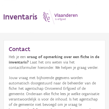
Inventaris
MENU
Contact
Heb je een
vraag of opmerking over een fiche in de
Erfgoedobject
inventaris?
Laat het ons weten via het
contactformulier hieronder. We helpen je graag verder.
Aanduidingsobject
Jouw vraag met bijhorende gegevens worden
Waarneming
automatisch doorgestuurd naar de beheerder van de
fiche: het agentschap Onroerend Erfgoed of de
Thema
gemeente. Onderaan elke fiche lees je welke organisatie
verantwoordelijk is voor de inhoud. Is het agentschap
Gebeurtenis
of de gemeente niet bevoegd om je vraag te