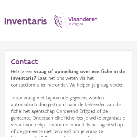
Inventaris
MENU
Contact
Heb je een
vraag of opmerking over een fiche in de
Erfgoedobject
inventaris?
Laat het ons weten via het
contactformulier hieronder. We helpen je graag verder.
Aanduidingsobject
Jouw vraag met bijhorende gegevens worden
Waarneming
automatisch doorgestuurd naar de beheerder van de
fiche: het agentschap Onroerend Erfgoed of de
Thema
gemeente. Onderaan elke fiche lees je welke organisatie
verantwoordelijk is voor de inhoud. Is het agentschap
Gebeurtenis
of de gemeente niet bevoegd om je vraag te