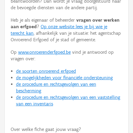
beantwoorden? Dan wordt je vraag doorgestuurd naar
Persoon of collectief
de bevoegde diensten van de andere partij.
Downloads
Heb je als eigenaar of beheerder
vragen over werken
aan erfgoed
?
Op onze website lees je bij wie je
Hergebruik
terecht kan
, afhankelijk van je situatie: het agentschap
Onroerend Erfgoed of je stad of gemeente.
Aanmelden
Op
www.onroerenderfgoed.be
vind je antwoord op
vragen over:
de soorten onroerend erfgoed
de mogelijkheden voor financiële ondersteuning
de procedure en rechtsgevolgen van een
bescherming
de procedure en rechtsgevolgen van een vaststelling
van een inventaris
Over welke fiche gaat jouw vraag?