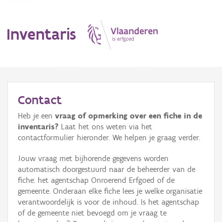
Inventaris
MENU
Contact
Heb je een
vraag of opmerking over een fiche in de
Erfgoedobject
inventaris?
Laat het ons weten via het
contactformulier hieronder. We helpen je graag verder.
Aanduidingsobject
Jouw vraag met bijhorende gegevens worden
Waarneming
automatisch doorgestuurd naar de beheerder van de
fiche: het agentschap Onroerend Erfgoed of de
Thema
gemeente. Onderaan elke fiche lees je welke organisatie
verantwoordelijk is voor de inhoud. Is het agentschap
Gebeurtenis
of de gemeente niet bevoegd om je vraag te