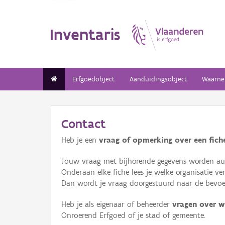
Inventaris
Erfgoedobject
Aanduidingsobject
Waarne
Contact
Heb je een
vraag of opmerking over een fiche
Jouw vraag met bijhorende gegevens worden aut
Onderaan elke fiche lees je welke organisatie 
Dan wordt je vraag doorgestuurd naar de bevoeg
Heb je als eigenaar of beheerder
vragen over w
Onroerend Erfgoed of je stad of gemeente.