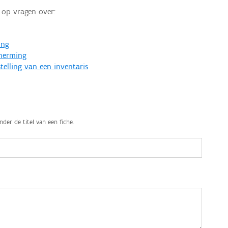
op vragen over:
ing
cherming
telling van een inventaris
nder de titel van een fiche.