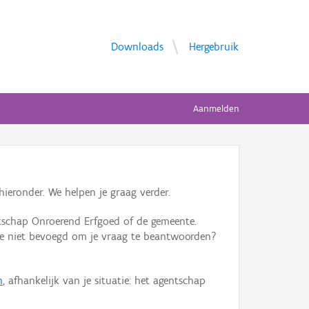
Downloads
Hergebruik
Aanmelden
ieronder. We helpen je graag verder.
tschap Onroerend Erfgoed of de gemeente.
ente niet bevoegd om je vraag te beantwoorden?
n
, afhankelijk van je situatie: het agentschap