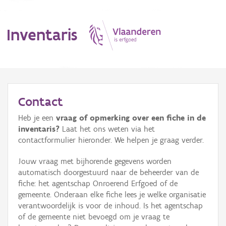
Inventaris
MENU
Contact
Heb je een
vraag of opmerking over een fiche in de
Erfgoedobject
inventaris?
Laat het ons weten via het
contactformulier hieronder. We helpen je graag verder.
Aanduidingsobject
Jouw vraag met bijhorende gegevens worden
Waarneming
automatisch doorgestuurd naar de beheerder van de
fiche: het agentschap Onroerend Erfgoed of de
Thema
gemeente. Onderaan elke fiche lees je welke organisatie
verantwoordelijk is voor de inhoud. Is het agentschap
Gebeurtenis
of de gemeente niet bevoegd om je vraag te