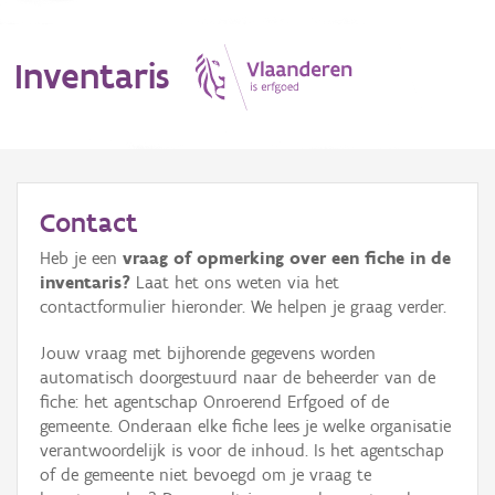
Inventaris
MENU
Contact
Heb je een
vraag of opmerking over een fiche in de
Erfgoedobject
inventaris?
Laat het ons weten via het
contactformulier hieronder. We helpen je graag verder.
Aanduidingsobject
Jouw vraag met bijhorende gegevens worden
Waarneming
automatisch doorgestuurd naar de beheerder van de
fiche: het agentschap Onroerend Erfgoed of de
Thema
gemeente. Onderaan elke fiche lees je welke organisatie
verantwoordelijk is voor de inhoud. Is het agentschap
Gebeurtenis
of de gemeente niet bevoegd om je vraag te