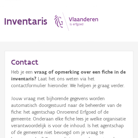
Inventaris
MENU
Contact
Heb je een
vraag of opmerking over een fiche in de
Erfgoedobject
inventaris?
Laat het ons weten via het
contactformulier hieronder. We helpen je graag verder.
Aanduidingsobject
Jouw vraag met bijhorende gegevens worden
Waarneming
automatisch doorgestuurd naar de beheerder van de
fiche: het agentschap Onroerend Erfgoed of de
Thema
gemeente. Onderaan elke fiche lees je welke organisatie
verantwoordelijk is voor de inhoud. Is het agentschap
Gebeurtenis
of de gemeente niet bevoegd om je vraag te