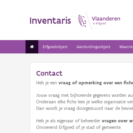
Inventaris
Erfgoedobject
Aanduidingsobject
Waarne
Contact
Heb je een
vraag of opmerking over een fiche
Jouw vraag met bijhorende gegevens worden aut
Onderaan elke fiche lees je welke organisatie 
Dan wordt je vraag doorgestuurd naar de bevoeg
Heb je als eigenaar of beheerder
vragen over w
Onroerend Erfgoed of je stad of gemeente.