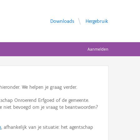
Downloads
Hergebruik
Aanmelden
ieronder. We helpen je graag verder.
tschap Onroerend Erfgoed of de gemeente.
ente niet bevoegd om je vraag te beantwoorden?
n
, afhankelijk van je situatie: het agentschap