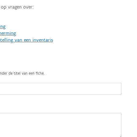
op vragen over:
ing
cherming
telling van een inventaris
nder de titel van een fiche.