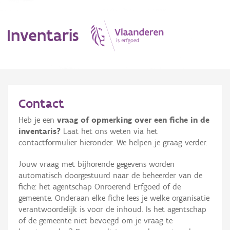
Inventaris
MENU
Contact
Heb je een
vraag of opmerking over een fiche in de
Erfgoedobject
inventaris?
Laat het ons weten via het
contactformulier hieronder. We helpen je graag verder.
Aanduidingsobject
Jouw vraag met bijhorende gegevens worden
Waarneming
automatisch doorgestuurd naar de beheerder van de
fiche: het agentschap Onroerend Erfgoed of de
Thema
gemeente. Onderaan elke fiche lees je welke organisatie
verantwoordelijk is voor de inhoud. Is het agentschap
Gebeurtenis
of de gemeente niet bevoegd om je vraag te