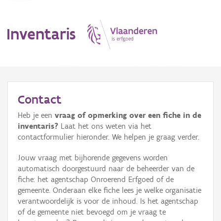
Inventaris
MENU
Contact
Heb je een
vraag of opmerking over een fiche in de
Erfgoedobject
inventaris?
Laat het ons weten via het
contactformulier hieronder. We helpen je graag verder.
Aanduidingsobject
Jouw vraag met bijhorende gegevens worden
Waarneming
automatisch doorgestuurd naar de beheerder van de
fiche: het agentschap Onroerend Erfgoed of de
Thema
gemeente. Onderaan elke fiche lees je welke organisatie
verantwoordelijk is voor de inhoud. Is het agentschap
Gebeurtenis
of de gemeente niet bevoegd om je vraag te