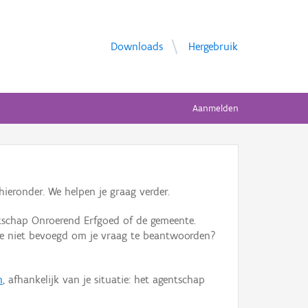
Downloads
Hergebruik
Aanmelden
ieronder. We helpen je graag verder.
tschap Onroerend Erfgoed of de gemeente.
ente niet bevoegd om je vraag te beantwoorden?
n
, afhankelijk van je situatie: het agentschap