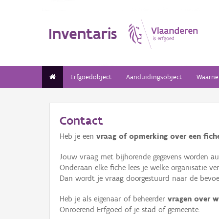
Inventaris
Erfgoedobject
Aanduidingsobject
Waarne
Contact
Heb je een
vraag of opmerking over een fiche
Jouw vraag met bijhorende gegevens worden aut
Onderaan elke fiche lees je welke organisatie 
Dan wordt je vraag doorgestuurd naar de bevoeg
Heb je als eigenaar of beheerder
vragen over w
Onroerend Erfgoed of je stad of gemeente.