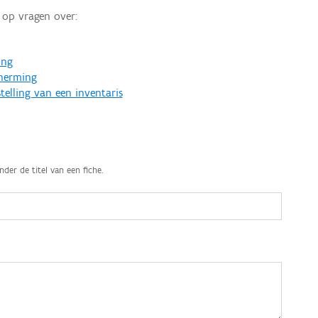
op vragen over:
ing
cherming
telling van een inventaris
nder de titel van een fiche.