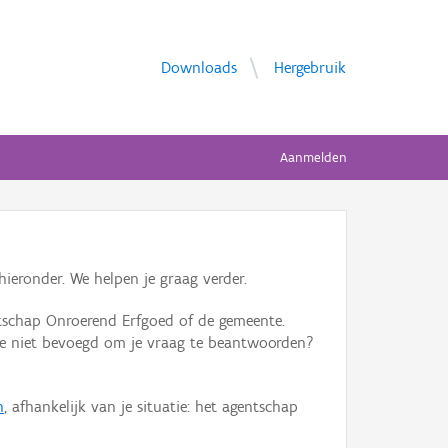
Downloads
Hergebruik
Aanmelden
ieronder. We helpen je graag verder.
tschap Onroerend Erfgoed of de gemeente.
ente niet bevoegd om je vraag te beantwoorden?
n
, afhankelijk van je situatie: het agentschap