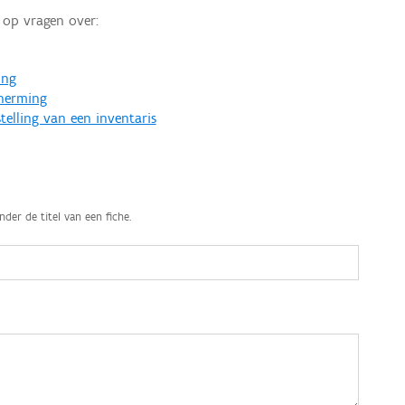
op vragen over:
ing
cherming
telling van een inventaris
nder de titel van een fiche.