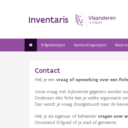
Inventaris
Erfgoedobject
Aanduidingsobject
Waarne
Contact
Heb je een
vraag of opmerking over een fiche
Jouw vraag met bijhorende gegevens worden aut
Onderaan elke fiche lees je welke organisatie 
Dan wordt je vraag doorgestuurd naar de bevoeg
Heb je als eigenaar of beheerder
vragen over w
Onroerend Erfgoed of je stad of gemeente.