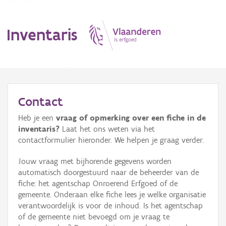
Inventaris
MENU
Contact
Heb je een
vraag of opmerking over een fiche in de
Erfgoedobject
inventaris?
Laat het ons weten via het
contactformulier hieronder. We helpen je graag verder.
Aanduidingsobject
Jouw vraag met bijhorende gegevens worden
Waarneming
automatisch doorgestuurd naar de beheerder van de
fiche: het agentschap Onroerend Erfgoed of de
Thema
gemeente. Onderaan elke fiche lees je welke organisatie
verantwoordelijk is voor de inhoud. Is het agentschap
Gebeurtenis
of de gemeente niet bevoegd om je vraag te