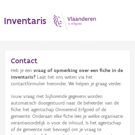
Inventaris
MENU
Contact
Heb je een
vraag of opmerking over een fiche in de
Erfgoedobject
inventaris?
Laat het ons weten via het
contactformulier hieronder. We helpen je graag verder.
Aanduidingsobject
Jouw vraag met bijhorende gegevens worden
Waarneming
automatisch doorgestuurd naar de beheerder van de
fiche: het agentschap Onroerend Erfgoed of de
Thema
gemeente. Onderaan elke fiche lees je welke organisatie
verantwoordelijk is voor de inhoud. Is het agentschap
Gebeurtenis
of de gemeente niet bevoegd om je vraag te