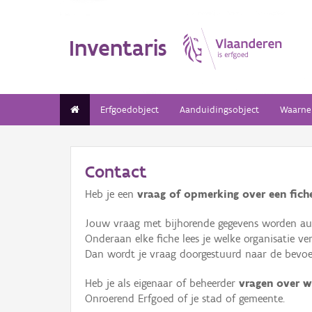
Inventaris
Erfgoedobject
Aanduidingsobject
Waarne
Contact
Heb je een
vraag of opmerking over een fiche
Jouw vraag met bijhorende gegevens worden aut
Onderaan elke fiche lees je welke organisatie 
Dan wordt je vraag doorgestuurd naar de bevoeg
Heb je als eigenaar of beheerder
vragen over w
Onroerend Erfgoed of je stad of gemeente.