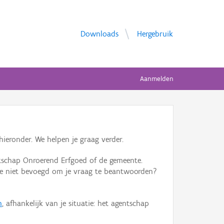
Downloads
Hergebruik
Aanmelden
ieronder. We helpen je graag verder.
tschap Onroerend Erfgoed of de gemeente.
ente niet bevoegd om je vraag te beantwoorden?
n
, afhankelijk van je situatie: het agentschap