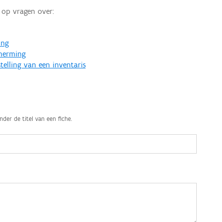
op vragen over:
ing
cherming
telling van een inventaris
nder de titel van een fiche.