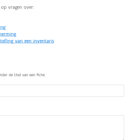
op vragen over:
ing
cherming
telling van een inventaris
nder de titel van een fiche.