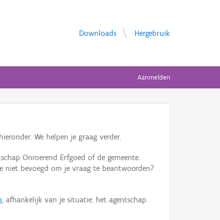
Downloads
Hergebruik
Aanmelden
ieronder. We helpen je graag verder.
tschap Onroerend Erfgoed of de gemeente.
ente niet bevoegd om je vraag te beantwoorden?
n
, afhankelijk van je situatie: het agentschap