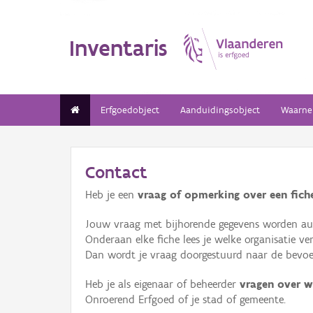
Inventaris
Erfgoedobject
Aanduidingsobject
Waarne
Contact
Heb je een
vraag of opmerking over een fiche
Jouw vraag met bijhorende gegevens worden aut
Onderaan elke fiche lees je welke organisatie 
Dan wordt je vraag doorgestuurd naar de bevoeg
Heb je als eigenaar of beheerder
vragen over w
Onroerend Erfgoed of je stad of gemeente.