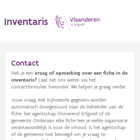
Inventaris
MENU
Contact
Heb je een
vraag of opmerking over een fiche in de
Erfgoedobject
inventaris?
Laat het ons weten via het
contactformulier hieronder. We helpen je graag verder.
Aanduidingsobject
Jouw vraag met bijhorende gegevens worden
Waarneming
automatisch doorgestuurd naar de beheerder van de
fiche: het agentschap Onroerend Erfgoed of de
Thema
gemeente. Onderaan elke fiche lees je welke organisatie
verantwoordelijk is voor de inhoud. Is het agentschap
Gebeurtenis
of de gemeente niet bevoegd om je vraag te